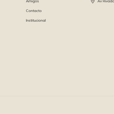
Amigos
Av Rivada
Contacto
Institucional