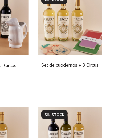
Set de cuadernos + 3 Circus
3 Circus
SIN STOCK