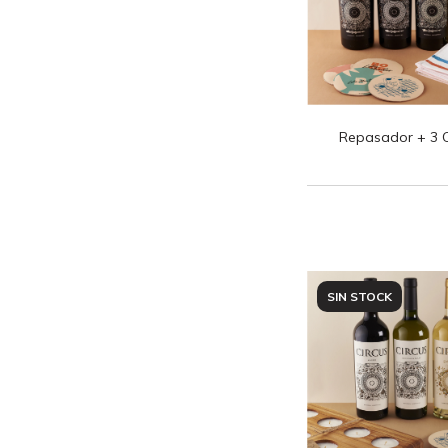
Repasador + 3 C
SIN STOCK