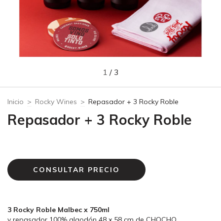
1
/
3
Inicio
>
Rocky Wines
>
Repasador + 3 Rocky Roble
Repasador + 3 Rocky Roble
3 Rocky Roble Malbec x 750ml
y repasador 100% algodón 48 x 58 cm de CHOCHO