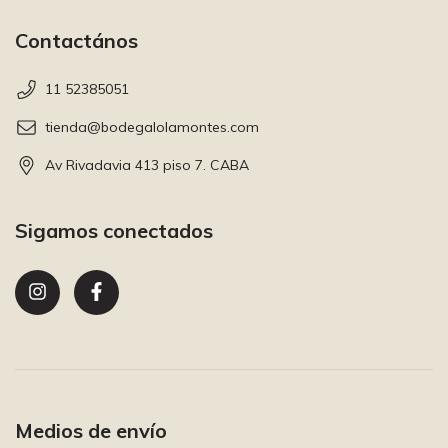
Contactános
11 52385051
tienda@bodegalolamontes.com
Av Rivadavia 413 piso 7. CABA
Sigamos conectados
Medios de envío