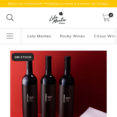
Beber con moderación. Prohibida su venta a menores de 18 años.
0
Lola Montes
Rocky Wines
Circus Win
SIN STOCK