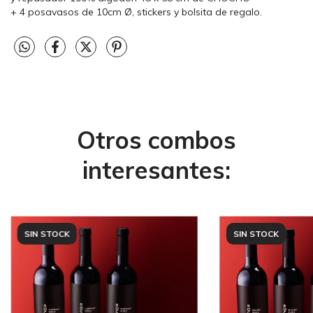
+ 4 posavasos de 10cm Ø, stickers y bolsita de regalo.
Otros combos
interesantes:
SIN STOCK
SIN STOCK